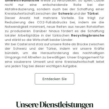
umweltfreundliche
Weise zu verarbeiten. So spielt Castel
nicht nur eine entscheidende Rolle bei der
Abfallreduzierung, sondern auch bei der Schaffung einer
Kreislaufwirtschaft zwischen der
Schweiz
und der
Türkei
.
Dieser Ansatz hat mehrere Vorteile. Sie trägt zur
Reduzierung des CO2-Fußabdrucks bei, indem sie die
Notwendigkeit minimiert, neue Reifen aus neuen Rohstoffen
zu produzieren. Darüber hinaus fördert es die Schaffung
lokaler Arbeitsplätze in der türkischen
Recyclingbranche
und stärkt so die Wirtschaft beider Länder.
Wir bei Castel sind stolz auf unsere Rolle als Brücke zwischen
der Schweiz und der Türkei, indem wir unsere Kräfte
bündeln, um die Herausforderung des nachhaltigen
Umgangs mit Altreifen zu bewältigen. Unser Engagement für
eine sauberere Umwelt und eine Kreislaufwirtschaft leitet
uns jeden Tag bei dieser wichtigen Aufgabe.
Entdecken Sie
Unsere Dienstleistungen