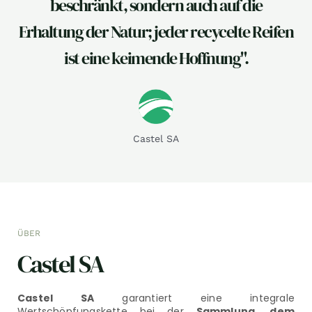
beschränkt, sondern auch auf die
Erhaltung der Natur; jeder recycelte Reifen
ist eine keimende Hoffnung".
Castel SA
ÜBER
Castel SA
Castel SA
garantiert eine integrale
Wertschöpfungskette bei der
Sammlung, dem