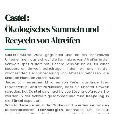
Castel :
Ökologisches Sammeln und
Recyceln von Altreifen
Castel
wurde 2023 gegründet und ist ein innovatives
Unternehmen, das sich auf die Sammlung von Altreifen in der
Schweiz spezialisiert hat. Unsere Mission ist es, zu einer
saubereren Umwelt beizutragen, indem wir uns mit der
wachsenden Herausforderung von Altreifen befassen, die
unseren Planeten verschmutzen.
Jedes Jahr erreichen Millionen von Reifen das Ende ihres
Lebenszyklus. Anstatt zuzulassen, dass sie unserer Umwelt
schaden, hat
Castel
eine nachhaltige Lösung gefunden: Sie
werden in der Schweiz gesammelt und zum
Recycling
in
die
Türkei
exportiert.
Sobald diese Reifen in der
Türkei
sind, werden sie mit den
fortschrittlichsten
Technologien
behandelt, um sie auf