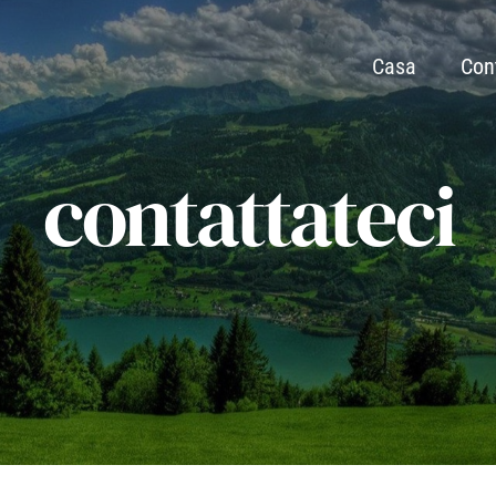
Casa
Con
contattateci