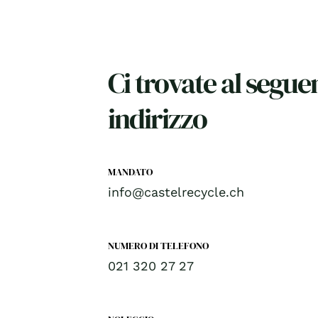
Ci trovate al segue
indirizzo
MANDATO
info@castelrecycle.ch
NUMERO DI TELEFONO
021 320 27 27