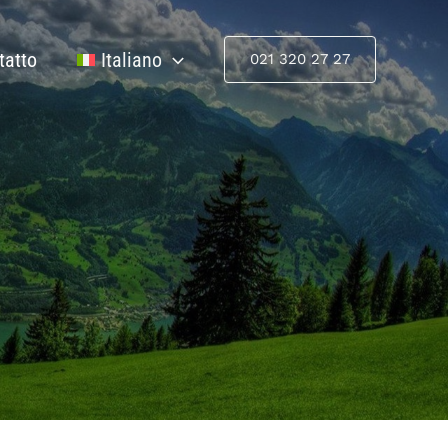
tatto
Italiano
021 320 27 27