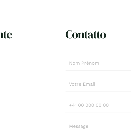
nte
Contatto